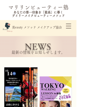
​マリリンビューティー塾
あなたの第一印象を「最高」に導く
​デイリーメイクビューティーメソッド
​美eauty メソッド メイクアップ協会
NEWS
​最新の情報をお知らせします。